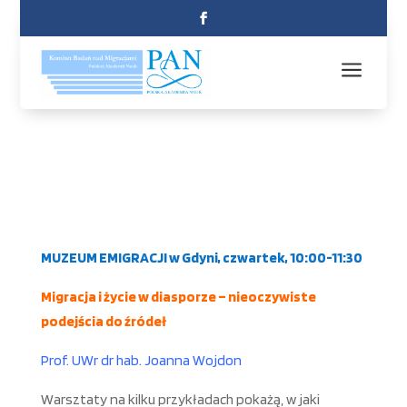
a
MUZEUM EMIGRACJI w Gdyni, czwartek, 10:00-11:30
Migracja i życie w diasporze – nieoczywiste
podejścia do źródeł
Prof. UWr dr hab. Joanna Wojdon
Warsztaty na kilku przykładach pokażą, w jaki