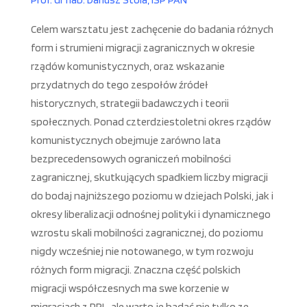
Celem warsztatu jest zachęcenie do badania różnych
form i strumieni migracji zagranicznych w okresie
rządów komunistycznych, oraz wskazanie
przydatnych do tego zespołów źródeł
historycznych, strategii badawczych i teorii
społecznych. Ponad czterdziestoletni okres rządów
komunistycznych obejmuje zarówno lata
bezprecedensowych ograniczeń mobilności
zagranicznej, skutkujących spadkiem liczby migracji
do bodaj najniższego poziomu w dziejach Polski, jak i
okresy liberalizacji odnośnej polityki i dynamicznego
wzrostu skali mobilności zagranicznej, do poziomu
nigdy wcześniej nie notowanego, w tym rozwoju
różnych form migracji. Znaczna część polskich
migracji współczesnych ma swe korzenie w
migracjach z PRL, ale warto je badać nie tylko ze