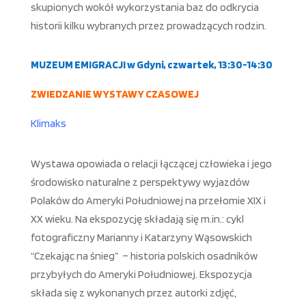
skupionych wokół wykorzystania baz do odkrycia
historii kilku wybranych przez prowadzących rodzin.
MUZEUM EMIGRACJI w Gdyni, czwartek, 13:30-14:30
ZWIEDZANIE WYSTAWY CZASOWEJ
Klimaks
Wystawa opowiada o relacji łączącej człowieka i jego
środowisko naturalne z perspektywy wyjazdów
Polaków do Ameryki Południowej na przełomie XIX i
XX wieku. Na ekspozycję składają się m.in.: cykl
fotograficzny Marianny i Katarzyny Wąsowskich
“Czekając na śnieg” – historia polskich osadników
przybyłych do Ameryki Południowej. Ekspozycja
składa się z wykonanych przez autorki zdjęć,