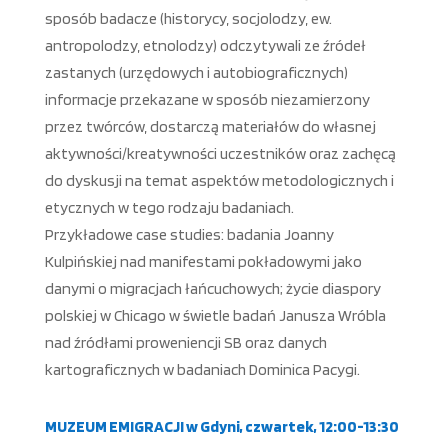
sposób badacze (historycy, socjolodzy, ew.
antropolodzy, etnolodzy) odczytywali ze źródeł
zastanych (urzędowych i autobiograficznych)
informacje przekazane w sposób niezamierzony
przez twórców, dostarczą materiałów do własnej
aktywności/kreatywności uczestników oraz zachęcą
do dyskusji na temat aspektów metodologicznych i
etycznych w tego rodzaju badaniach.
Przykładowe case studies: badania Joanny
Kulpińskiej nad manifestami pokładowymi jako
danymi o migracjach łańcuchowych; życie diaspory
polskiej w Chicago w świetle badań Janusza Wróbla
nad źródłami proweniencji SB oraz danych
kartograficznych w badaniach Dominica Pacygi.
MUZEUM EMIGRACJI w Gdyni, czwartek, 12:00-13:30