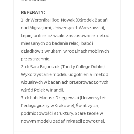
REFERATY:
dr Weronika Kloc-Nowak (Ośrodek Badań
nad Migracjami, Uniwersytet Warszawski),
Lepiej online niż wcale: zastosowanie metod
mieszanych do badania relacji babć i
dziadków z wnukami w rodzinach mobilnych
przestrzennie.
dr Sara Bojarczuk (Trinity College Dublin),
Wykorzystanie modelu uogólnienia i metod
wizualnych w badaniach przeprowadzonych
wśród Polek w Irlandii.
dr hab. Mariusz Dzięglewski (Uniwersytet
Pedagogiczny w Krakowie), Świat życia,
podmiotowość i struktury. Stare teorie w
nowym modelu badań migracji powrotnej.