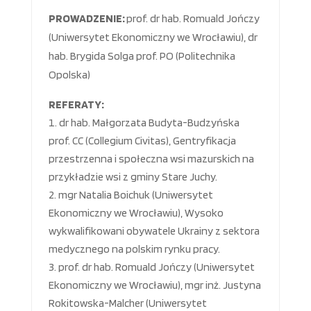
PROWADZENIE:
prof. dr hab. Romuald Jończy
(Uniwersytet Ekonomiczny we Wrocławiu), dr
hab. Brygida Solga prof. PO (Politechnika
Opolska)
REFERATY:
dr hab. Małgorzata Budyta-Budzyńska
prof. CC (Collegium Civitas), Gentryfikacja
przestrzenna i społeczna wsi mazurskich na
przykładzie wsi z gminy Stare Juchy.
mgr Natalia Boichuk (Uniwersytet
Ekonomiczny we Wrocławiu), Wysoko
wykwalifikowani obywatele Ukrainy z sektora
medycznego na polskim rynku pracy.
prof. dr hab. Romuald Jończy (Uniwersytet
Ekonomiczny we Wrocławiu), mgr inż. Justyna
Rokitowska-Malcher (Uniwersytet