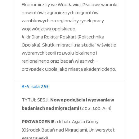
Ekonomiczny we Wrocławiu), Płacowe warunki
powrotów zagranicznych migrantów
zarobkowych na regionalny rynek pracy
województwa opolskiego.
dr Diana Rokita-Poskart (Politechnika
Opolska), Skutki migracji „na studia” w świetle
wybranych teorii rozwoju lokalnego i
regionalnego oraz badań własnych –
przypadek Opola jako miasta akademickiego.
B-4: sala 2.53
TYTUŁ SESJI:
Nowe podejścia i wyzwania w
badaniach nad migracjami
(2 z 2, zob. A-4)
PROWADZENIE:
dr hab. Agata Górny
(Ośrodek Badań nad Migracjami, Uniwersytet
Warszawski)