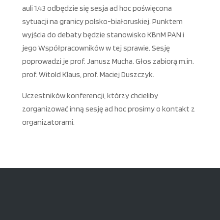
auli 1.43 odbędzie się sesja ad hoc poświęcona
sytuacji na granicy polsko-białoruskiej. Punktem
wyjścia do debaty będzie stanowisko KBnM PAN i
jego Współpracowników w tej sprawie. Sesję
poprowadzi je prof. Janusz Mucha. Głos zabiorą m.in.
prof. Witold Klaus, prof. Maciej Duszczyk.
Uczestników konferencji, którzy chcieliby
zorganizować inną sesję ad hoc prosimy o kontakt z
organizatorami.