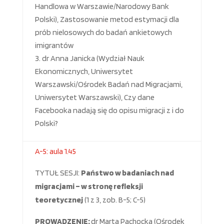
Handlowa w Warszawie/Narodowy Bank
Polski), Zastosowanie metod estymacji dla
prób nielosowych do badań ankietowych
imigrantów
dr Anna Janicka (Wydział Nauk
Ekonomicznych, Uniwersytet
Warszawski/Ośrodek Badań nad Migracjami,
Uniwersytet Warszawski), Czy dane
Facebooka nadają się do opisu migracji z i do
Polski?
A-5: aula 1.45
TYTUŁ SESJI:
Państwo w badaniach nad
migracjami – w stronę refleksji
teoretycznej
(1 z 3, zob. B-5; C-5)
PROWADZENIE:
dr Marta Pachocka (Ośrodek