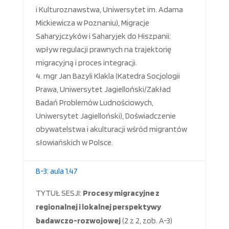
i Kulturoznawstwa, Uniwersytet im. Adama
Mickiewicza w Poznaniu), Migracje
Saharyjczyków i Saharyjek do Hiszpanii:
wpływ regulacji prawnych na trajektorię
migracyjną i proces integracji.
mgr Jan Bazyli Klakla (Katedra Socjologii
Prawa, Uniwersytet Jagielloński/Zakład
Badań Problemów Ludnościowych,
Uniwersytet Jagielloński), Doświadczenie
obywatelstwa i akulturacji wśród migrantów
słowiańskich w Polsce.
B-3: aula 1.47
TYTUŁ SESJI:
Procesy migracyjne z
regionalnej i lokalnej perspektywy
badawczo-rozwojowej
(2 z 2, zob. A-3)