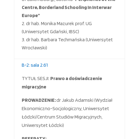
Centre, Borderland Schooling In Interwar
Europe”
dr hab. Monika Mazurek prof. UG
(Uniwersytet Gdański, IBSC)
dr hab. Barbara Techmańska (Uniwersytet
Wrocławski)
B-2: sala 2.61
TYTUŁ SESJI:
Prawo a doświadczenie
migracyjne
PROWADZENIE:
dr Jakub Adamski (Wydział
Ekonomiczno-Socjologiczny, Uniwersytet
Łódzki/Centrum Studiów Migracyjnych,
Uniwersytet Łódzki)
REFERATY: