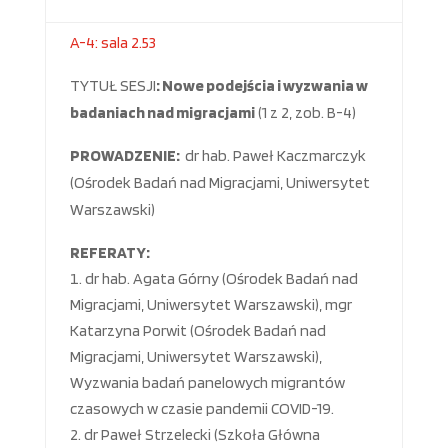
A-4: sala 2.53
TYTUŁ SESJI
:
Nowe podejścia i wyzwania w
badaniach nad migracjami
(1 z 2, zob. B-4)
PROWADZENIE:
dr hab. Paweł Kaczmarczyk
(Ośrodek Badań nad Migracjami, Uniwersytet
Warszawski)
REFERATY:
dr hab. Agata Górny (Ośrodek Badań nad
Migracjami, Uniwersytet Warszawski), mgr
Katarzyna Porwit (Ośrodek Badań nad
Migracjami, Uniwersytet Warszawski),
Wyzwania badań panelowych migrantów
czasowych w czasie pandemii COVID-19.
dr Paweł Strzelecki (Szkoła Główna