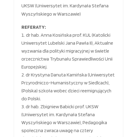
UKSW (Uniwersytet im. Kardynała Stefana
Wyszyńskiego w Warszawie)
REFERATY:
dr hab. Anna Kosińska prof. KUL (Katolicki
Uniwersytet Lubelski Jana Pawła II), Aktualne
wyzwania dla polityki migracyjnej w świetle
orzecznictwa Trybunału Sprawiedliwości Unii
Europejskiej.
dr Krystyna Danuta Kamińska (Uniwersytet
Przyrodniczo-Humanistyczny w Siedlcach),
(Polska) szkoła wobec dzieci reemigrujących
do Polski.
dr hab. Zbigniew Babicki prof. UKSW
(Uniwersytet im. Kardynała Stefana
Wyszyńskiego w Warszawie), Pedagogika
społeczna zwraca uwagę na cztery