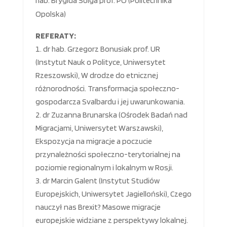
hab. Brygida Solga prof. PO (Politechnika
Opolska)
REFERATY:
dr hab. Grzegorz Bonusiak prof. UR
(Instytut Nauk o Polityce, Uniwersytet
Rzeszowski), W drodze do etnicznej
różnorodności. Transformacja społeczno-
gospodarcza Svalbardu i jej uwarunkowania.
dr Zuzanna Brunarska (Ośrodek Badań nad
Migracjami, Uniwersytet Warszawski),
Ekspozycja na migracje a poczucie
przynależności społeczno-terytorialnej na
poziomie regionalnym i lokalnym w Rosji.
dr Marcin Galent (Instytut Studiów
Europejskich, Uniwersytet Jagielloński), Czego
nauczył nas Brexit? Masowe migracje
europejskie widziane z perspektywy lokalnej.