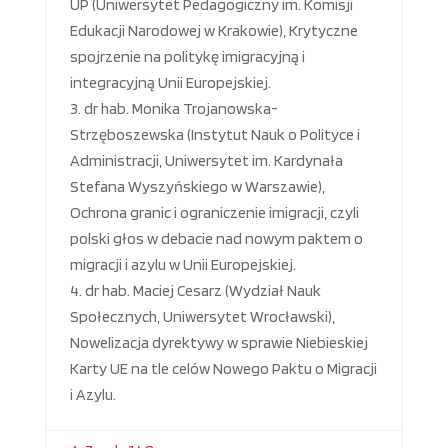
UP (Uniwersytet Pedagogiczny im. Komisji
Edukacji Narodowej w Krakowie), Krytyczne
spojrzenie na politykę imigracyjną i
integracyjną Unii Europejskiej.
dr hab. Monika Trojanowska-
Strzęboszewska (Instytut Nauk o Polityce i
Administracji, Uniwersytet im. Kardynała
Stefana Wyszyńskiego w Warszawie),
Ochrona granic i ograniczenie imigracji, czyli
polski głos w debacie nad nowym paktem o
migracji i azylu w Unii Europejskiej.
dr hab. Maciej Cesarz (Wydział Nauk
Społecznych, Uniwersytet Wrocławski),
Nowelizacja dyrektywy w sprawie Niebieskiej
Karty UE na tle celów Nowego Paktu o Migracji
i Azylu.